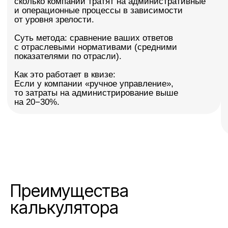
4 методологии расчета потенциальных
ежегодных потерь в одном калькуляторе
02
Онлайн-расчет и получение результатов за 3
минуты — без регистрации
03
Учет отраслевых особенностей
производственных предприятий для
увеличения точности расчетов
04
Возможность получить бизнес-риски
по каждому ответу, просто отправьте заявку
по итогам теста