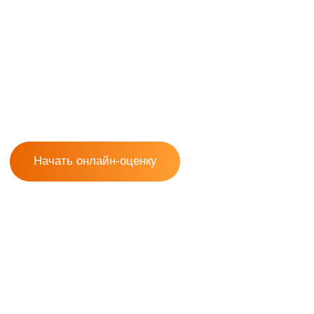
Начать онлайн-оценку
Начать онлайн-оценку
Методология
расчета